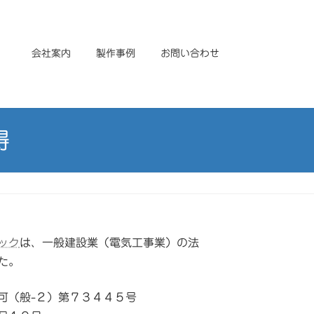
会社案内
製作事例
お問い合わせ
得
ック
は、一般建設業（電気工事業）の法
た。
可（般-２）第７３４４５号