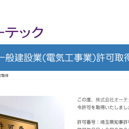
一般建設業(電気工事業)許可取
可取得
この度、
株式会社オーテ
令許可を取得いたしまし
許可番号：埼玉県知事許